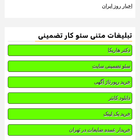
اخبار روز ایران
تبلیغات متنی سئو کار تضمینی
دکتر هاریکا
سئو تضمینی سایت
خرید رپورتاژ آگهی
دانلود کانتر
خرید بک لینک
خریدار عمده ضایعات در تهران