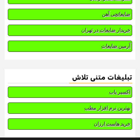
ضایعاتچی آهن
خریدار ضایعات در تهران
آرمین ضایعات
تبلیغات متنی تلاش
اکسیر یاب
بهترین نرم افزار مطب
خرید هاست ارزان