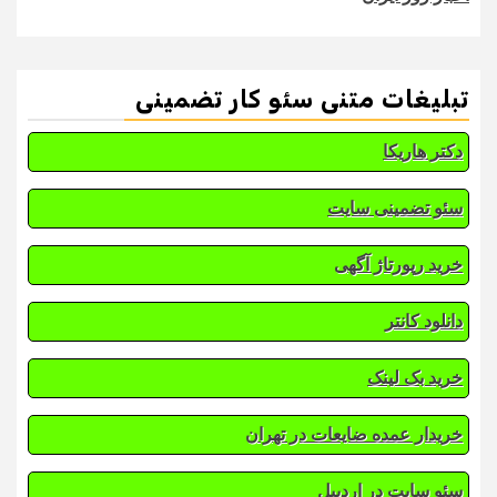
تبلیغات متنی سئو کار تضمینی
دکتر هاریکا
سئو تضمینی سایت
خرید رپورتاژ آگهی
دانلود کانتر
خرید بک لینک
خریدار عمده ضایعات در تهران
سئو سایت در اردبیل