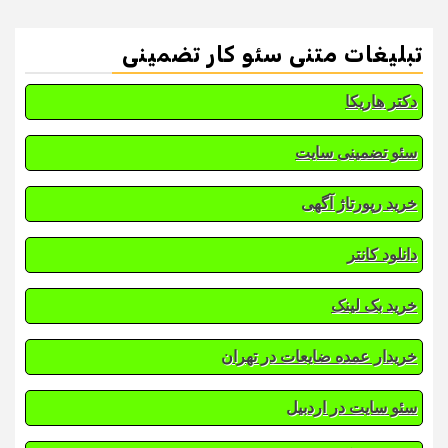
تبلیغات متنی سئو کار تضمینی
دکتر هاریکا
سئو تضمینی سایت
خرید رپورتاژ آگهی
دانلود کانتر
خرید بک لینک
خریدار عمده ضایعات در تهران
سئو سایت در اردبیل