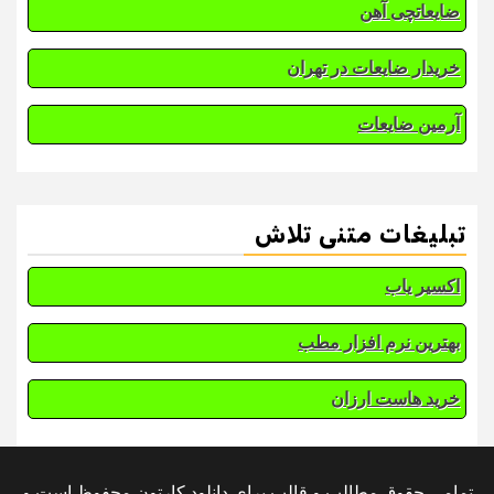
ضایعاتچی آهن
خریدار ضایعات در تهران
آرمین ضایعات
تبلیغات متنی تلاش
اکسیر یاب
بهترین نرم افزار مطب
خرید هاست ارزان
تمامی حقوق مطالب و قالب برای دانلود کارتون محفوظ است و