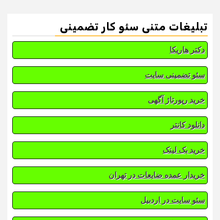
تبلیغات متنی سئو کار تضمینی
دکتر هاریکا
سئو تضمینی سایت
خرید رپورتاژ آگهی
دانلود کانتر
خرید بک لینک
خریدار عمده ضایعات در تهران
سئو سایت در اردبیل