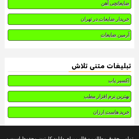
ضایعاتچی آهن
خریدار ضایعات در تهران
آرمین ضایعات
تبلیغات متنی تلاش
اکسیر یاب
بهترین نرم افزار مطب
خرید هاست ارزان
تمامی حقوق مطالب و قالب برای دانلود کارتون محفوظ است و