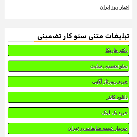
اخبار روز ایران
تبلیغات متنی سئو کار تضمینی
دکتر هاریکا
سئو تضمینی سایت
خرید رپورتاژ آگهی
دانلود کانتر
خرید بک لینک
خریدار عمده ضایعات در تهران