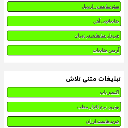
سئو سایت در اردبیل
ضایعاتچی آهن
خریدار ضایعات در تهران
آرمین ضایعات
تبلیغات متنی تلاش
اکسیر یاب
بهترین نرم افزار مطب
خرید هاست ارزان