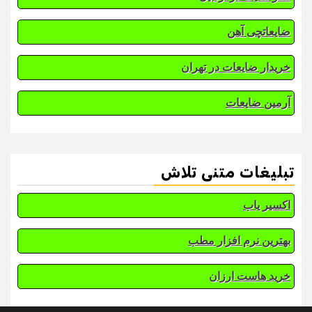
ضایعاتچی آهن
خریدار ضایعات در تهران
آرمین ضایعات
تبلیغات متنی تلاش
اکسیر یاب
بهترین نرم افزار مطب
خرید هاست ارزان