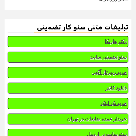
تبلیغات متنی سئو کار تضمینی
دکتر هاریکا
سئو تضمینی سایت
خرید رپورتاژ آگهی
دانلود کانتر
خرید بک لینک
خریدار عمده ضایعات در تهران
سئو سایت در اردبیل