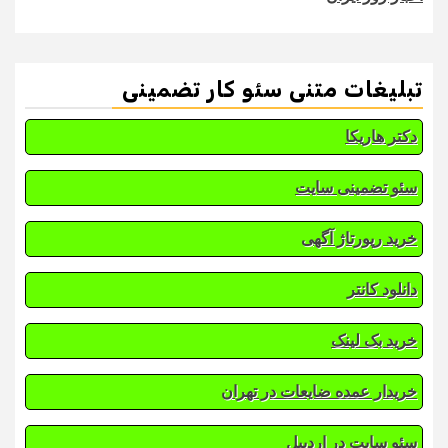
تبلیغات متنی سئو کار تضمینی
دکتر هاریکا
سئو تضمینی سایت
خرید رپورتاژ آگهی
دانلود کانتر
خرید بک لینک
خریدار عمده ضایعات در تهران
سئو سایت در اردبیل