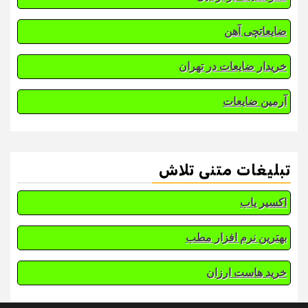
ضایعاتچی آهن
خریدار ضایعات در تهران
آرمین ضایعات
تبلیغات متنی تلاش
اکسیر یاب
بهترین نرم افزار مطب
خرید هاست ارزان