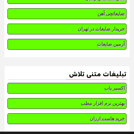
ضایعاتچی آهن
خریدار ضایعات در تهران
آرمین ضایعات
تبلیغات متنی تلاش
اکسیر یاب
بهترین نرم افزار مطب
خرید هاست ارزان