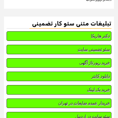
تبلیغات متنی سئو کار تضمینی
دکتر هاریکا
سئو تضمینی سایت
خرید رپورتاژ آگهی
دانلود کانتر
خرید بک لینک
خریدار عمده ضایعات در تهران
سئو سایت در اردبیل