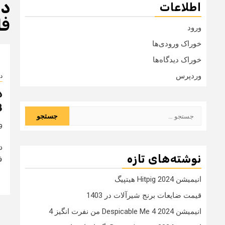
اطلاعات
فا
ورود
خوراک ورودی‌ها
خوراک دیدگاه‌ها
وردپرس
دا
8
جستجو
برای:
9 سال
نوشته‌های تازه
فار
انیمیشن Hitpig 2024 هیتپیگ
قیمت ضایعات برنج شیرآلات در 1403
انیمیشن Despicable Me 4 2024 من نفرت انگیز 4