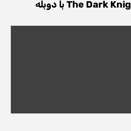
دانلود فیلم شوالیه تاریکی The Dark Knight 2008 با دوبله