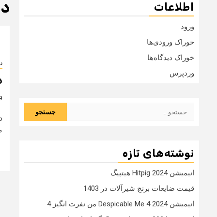
دا
اطلاعات
ورود
خوراک ورودی‌ها
خوراک دیدگاه‌ها
دا
وردپرس
د
9 سال
جستجو
د
برای:
م
نوشته‌های تازه
انیمیشن Hitpig 2024 هیتپیگ
قیمت ضایعات برنج شیرآلات در 1403
انیمیشن Despicable Me 4 2024 من نفرت انگیز 4