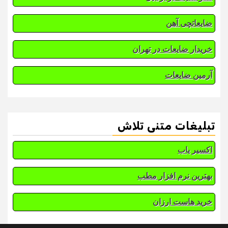
ضایعاتچی آهن
خریدار ضایعات در تهران
آرمین ضایعات
تبلیغات متنی تلاش
اکسیر یاب
بهترین نرم افزار مطب
خرید هاست ارزان