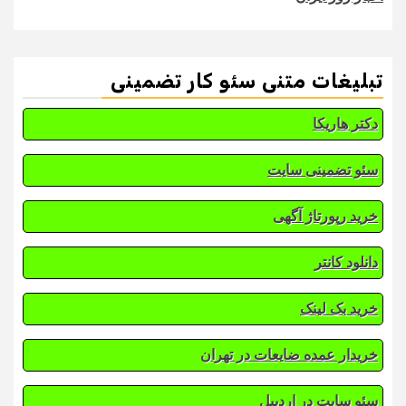
تبلیغات متنی سئو کار تضمینی
دکتر هاریکا
سئو تضمینی سایت
خرید رپورتاژ آگهی
دانلود کانتر
خرید بک لینک
خریدار عمده ضایعات در تهران
سئو سایت در اردبیل