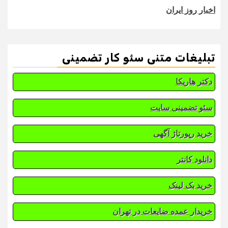
اخبار روز ایران
تبلیغات متنی سئو کار تضمینی
دکتر هاریکا
سئو تضمینی سایت
خرید رپورتاژ آگهی
دانلود کانتر
خرید بک لینک
خریدار عمده ضایعات در تهران