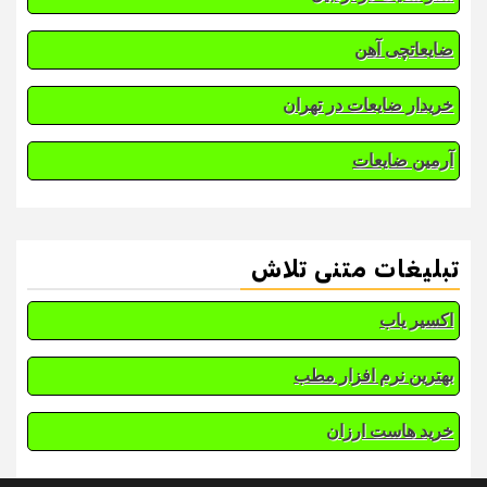
ضایعاتچی آهن
خریدار ضایعات در تهران
آرمین ضایعات
تبلیغات متنی تلاش
اکسیر یاب
بهترین نرم افزار مطب
خرید هاست ارزان