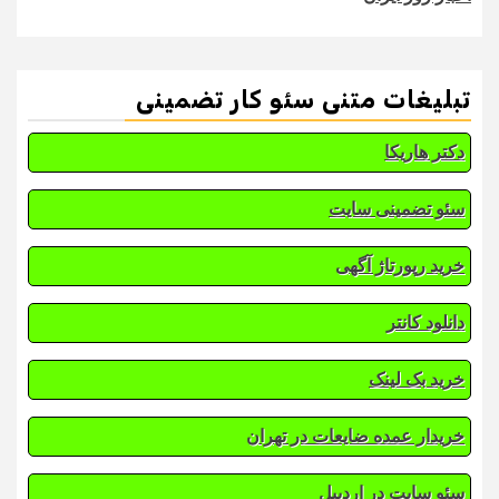
تبلیغات متنی سئو کار تضمینی
دکتر هاریکا
سئو تضمینی سایت
خرید رپورتاژ آگهی
دانلود کانتر
خرید بک لینک
خریدار عمده ضایعات در تهران
سئو سایت در اردبیل