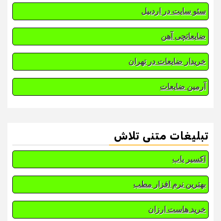
سئو سایت در اردبیل
ضایعاتچی آهن
خریدار ضایعات در تهران
آرمین ضایعات
تبلیغات متنی تلاش
اکسیر یاب
بهترین نرم افزار مطب
خرید هاست ارزان