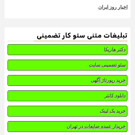
اخبار روز ایران
تبلیغات متنی سئو کار تضمینی
دکتر هاریکا
سئو تضمینی سایت
خرید رپورتاژ آگهی
دانلود کانتر
خرید بک لینک
خریدار عمده ضایعات در تهران