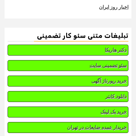
اخبار روز ایران
تبلیغات متنی سئو کار تضمینی
دکتر هاریکا
سئو تضمینی سایت
خرید رپورتاژ آگهی
دانلود کانتر
خرید بک لینک
خریدار عمده ضایعات در تهران