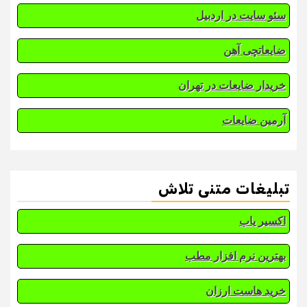
سئو سایت در اردبیل
ضایعاتچی آهن
خریدار ضایعات در تهران
آرمین ضایعات
تبلیغات متنی تلاش
اکسیر یاب
بهترین نرم افزار مطب
خرید هاست ارزان