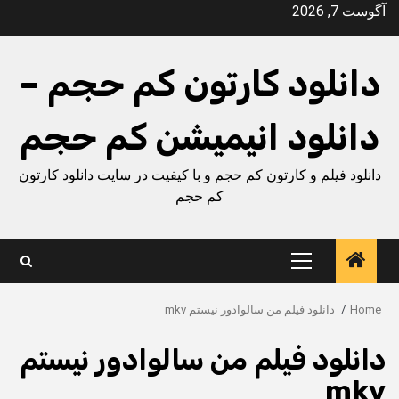
Ski
آگوست 7, 2026
t
conten
دانلود کارتون کم حجم –
دانلود انیمیشن کم حجم
دانلود فیلم و کارتون کم حجم و با کیفیت در سایت دانلود کارتون
کم حجم
Primary
Menu
Home
دانلود فیلم من سالوادور نیستم mkv
دانلود فیلم من سالوادور نیستم
mkv