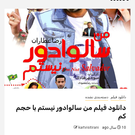
دانلود فیلم
دسته‌بندی نشده
دانلود فیلم من سالوادور نیستم با حجم
کم
10 سال ago
kartvisitirani