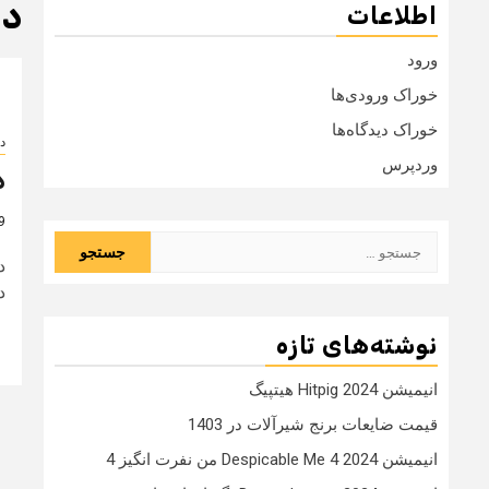
دا
اطلاعات
ورود
خوراک ورودی‌ها
خوراک دیدگاه‌ها
دا
وردپرس
د
9 سال
جستجو
برای:
د
نوشته‌های تازه
انیمیشن Hitpig 2024 هیتپیگ
قیمت ضایعات برنج شیرآلات در 1403
انیمیشن Despicable Me 4 2024 من نفرت انگیز 4