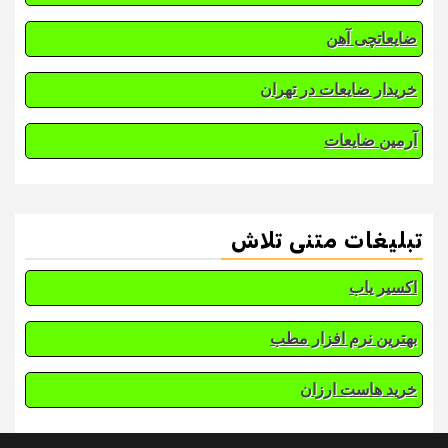
ضایعاتچی آهن
خریدار ضایعات در تهران
آرمین ضایعات
تبلیغات متنی تلاش
اکسیر یاب
بهترین نرم افزار مطب
خرید هاست ارزان