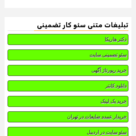
تبلیغات متنی سئو کار تضمینی
دکتر هاریکا
سئو تضمینی سایت
خرید رپورتاژ آگهی
دانلود کانتر
خرید بک لینک
خریدار عمده ضایعات در تهران
سئو سایت در اردبیل