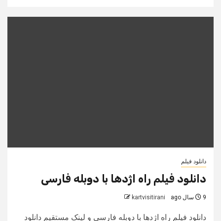
دانلود فیلم
دانلود فیلم راه اژدها با دوبله فارسی
9 سال ago
kartvisitirani
دانلود فیلم راه اژدها با دوبله فارسی و لینک مستقیم دانلود