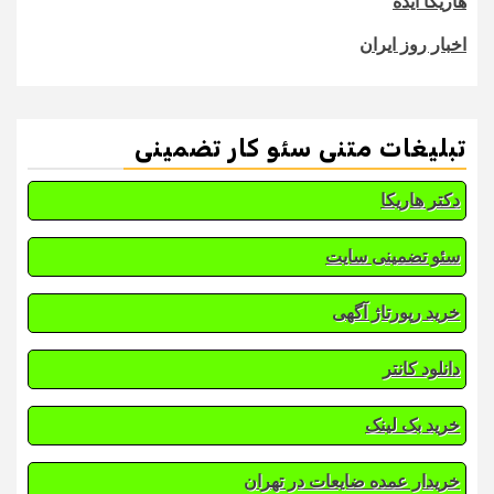
هاریکا ایده
اخبار روز ایران
تبلیغات متنی سئو کار تضمینی
دکتر هاریکا
سئو تضمینی سایت
خرید رپورتاژ آگهی
دانلود کانتر
خرید بک لینک
خریدار عمده ضایعات در تهران