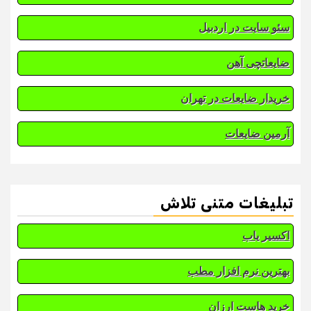
سئو سایت در اردبیل
ضایعاتچی آهن
خریدار ضایعات در تهران
آرمین ضایعات
تبلیغات متنی تلاش
اکسیر یاب
بهترین نرم افزار مطب
خرید هاست ارزان