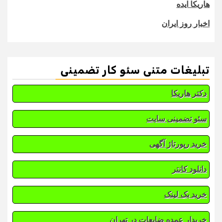
هاریکا ایده
اخبار روز ایران
تبلیغات متنی سئو کار تضمینی
دکتر هاریکا
سئو تضمینی سایت
خرید رپورتاژ آگهی
دانلود کانتر
خرید بک لینک
خریدار عمده ضایعات در تهران