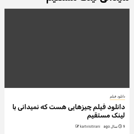
دانلود فیلم
دانلود فیلم چیزهایی هست که نمیدانی با
لینک مستقیم
9 سال ago
kartvisitirani