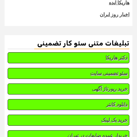
هاریکا ایده
اخبار روز ایران
تبلیغات متنی سئو کار تضمینی
دکتر هاریکا
سئو تضمینی سایت
خرید رپورتاژ آگهی
دانلود کانتر
خرید بک لینک
خریدار عمده ضایعات در تهران