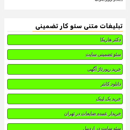
تبلیغات متنی سئو کار تضمینی
دکتر هاریکا
سئو تضمینی سایت
خرید رپورتاژ آگهی
دانلود کانتر
خرید بک لینک
خریدار عمده ضایعات در تهران
سئو سایت در اردبیل