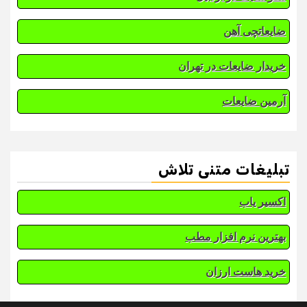
ضایعاتچی آهن
خریدار ضایعات در تهران
آرمین ضایعات
تبلیغات متنی تلاش
اکسیر یاب
بهترین نرم افزار مطب
خرید هاست ارزان