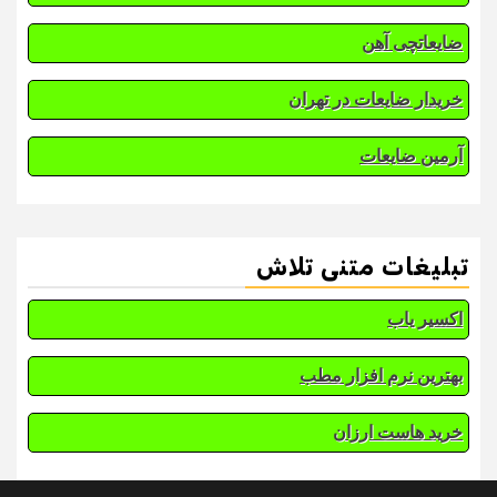
ضایعاتچی آهن
خریدار ضایعات در تهران
آرمین ضایعات
تبلیغات متنی تلاش
اکسیر یاب
بهترین نرم افزار مطب
خرید هاست ارزان