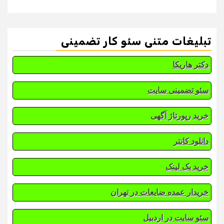
تبلیغات متنی سئو کار تضمینی
دکتر هاریکا
سئو تضمینی سایت
خرید رپورتاژ آگهی
دانلود کانتر
خرید بک لینک
خریدار عمده ضایعات در تهران
سئو سایت در اردبیل