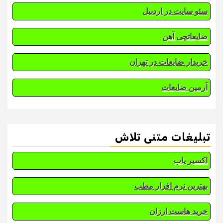
سئو سایت در اردبیل
ضایعاتچی آهن
خریدار ضایعات در تهران
آرمین ضایعات
تبلیغات متنی تلاش
اکسیر یاب
بهترین نرم افزار مطب
خرید هاست ارزان