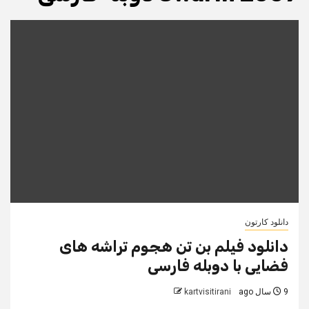
دانلود کارتون
دانلود فیلم بن تن هجوم تراشه های
فضایی با دوبله فارسی
9 سال ago
kartvisitirani