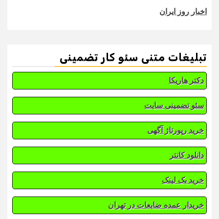
اخبار روز ایران
تبلیغات متنی سئو کار تضمینی
دکتر هاریکا
سئو تضمینی سایت
خرید رپورتاژ آگهی
دانلود کانتر
خرید بک لینک
خریدار عمده ضایعات در تهران