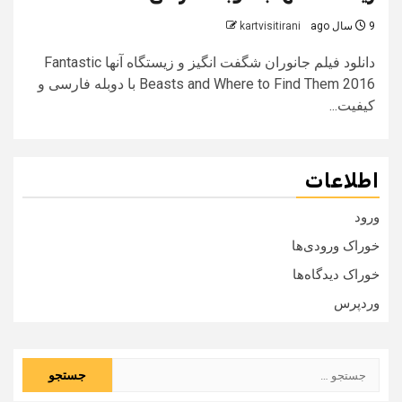
9 سال ago
kartvisitirani
دانلود فیلم جانوران شگفت انگیز و زیستگاه آنها Fantastic
Beasts and Where to Find Them 2016 با دوبله فارسی و
کیفیت...
اطلاعات
ورود
خوراک ورودی‌ها
خوراک دیدگاه‌ها
وردپرس
جستجو
برای: