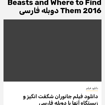
Beasts and Where to Find
Them 2016 دوبله فارسی
دانلود فیلم
دانلود فیلم جانوران شگفت انگیز و
زیستگاه آنها با دوبله فارسی