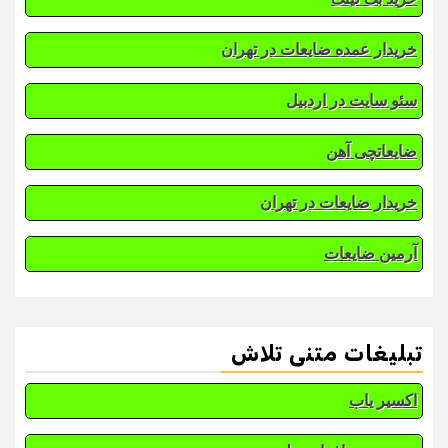
خریدار عمده ضایعات در تهران
سئو سایت در اردبیل
ضایعاتچی آهن
خریدار ضایعات در تهران
آرمین ضایعات
تبلیغات متنی تلاش
اکسیر یاب