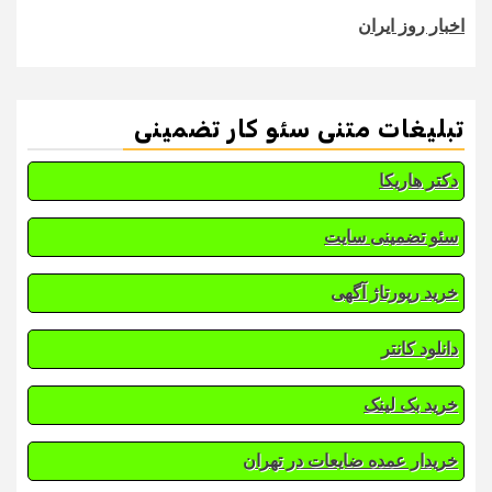
اخبار روز ایران
تبلیغات متنی سئو کار تضمینی
دکتر هاریکا
سئو تضمینی سایت
خرید رپورتاژ آگهی
دانلود کانتر
خرید بک لینک
خریدار عمده ضایعات در تهران