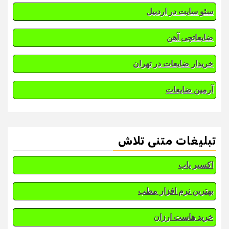
سئو سایت در اردبیل
ضایعاتچی آهن
خریدار ضایعات در تهران
آرمین ضایعات
تبلیغات متنی تلاش
اکسیر یاب
بهترین نرم افزار مطب
خرید هاست ارزان