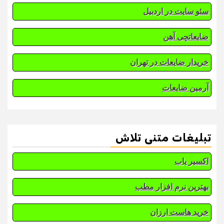
سئو سایت در اردبیل
ضایعاتچی آهن
خریدار ضایعات در تهران
آرمین ضایعات
تبلیغات متنی تلاش
اکسیر یاب
بهترین نرم افزار مطب
خرید هاست ارزان