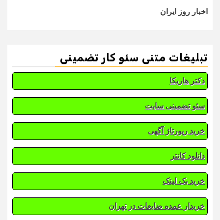
اخبار روز ایران
تبلیغات متنی سئو کار تضمینی
دکتر هاریکا
سئو تضمینی سایت
خرید رپورتاژ آگهی
دانلود کانتر
خرید بک لینک
خریدار عمده ضایعات در تهران