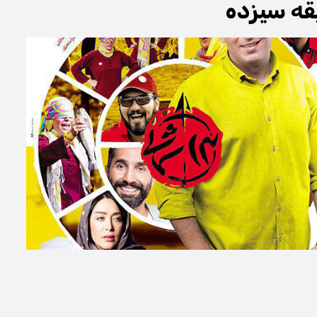
ه سیزده