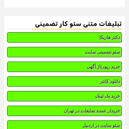
تبلیغات متنی سئو کار تضمینی
دکتر هاریکا
سئو تضمینی سایت
خرید رپورتاژ آگهی
دانلود کانتر
خرید بک لینک
خریدار عمده ضایعات در تهران
سئو سایت در اردبیل