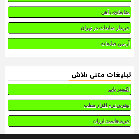
ضایعاتچی آهن
خریدار ضایعات در تهران
آرمین ضایعات
تبلیغات متنی تلاش
اکسیر یاب
بهترین نرم افزار مطب
خرید هاست ارزان