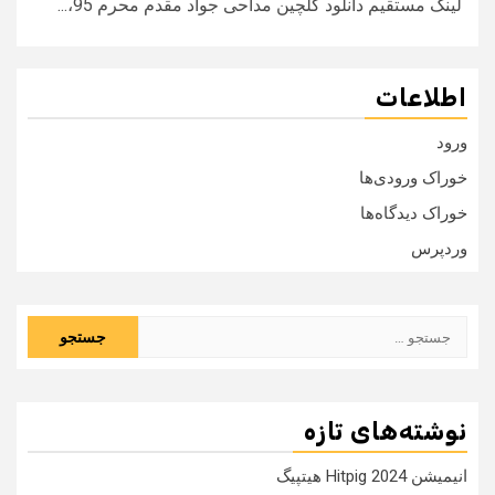
لینک مستقیم دانلود گلچین مداحی جواد مقدم محرم 95،...
اطلاعات
ورود
خوراک ورودی‌ها
خوراک دیدگاه‌ها
وردپرس
جستجو
برای:
نوشته‌های تازه
انیمیشن Hitpig 2024 هیتپیگ