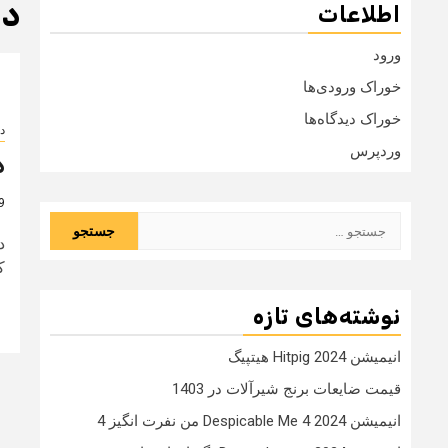
دا
اطلاعات
ورود
خوراک ورودی‌ها
خوراک دیدگاه‌ها
دا
وردپرس
د
9 سال
جستجو
برای:
ک
نوشته‌های تازه
انیمیشن Hitpig 2024 هیتپیگ
قیمت ضایعات برنج شیرآلات در 1403
انیمیشن Despicable Me 4 2024 من نفرت انگیز 4