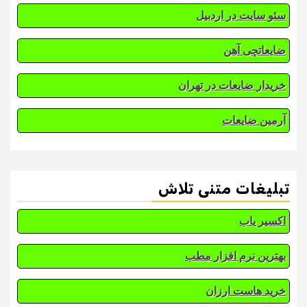
سئو سایت در اردبیل
ضایعاتچی آهن
خریدار ضایعات در تهران
آرمین ضایعات
تبلیغات متنی تلاش
اکسیر یاب
بهترین نرم افزار مطب
خرید هاست ارزان