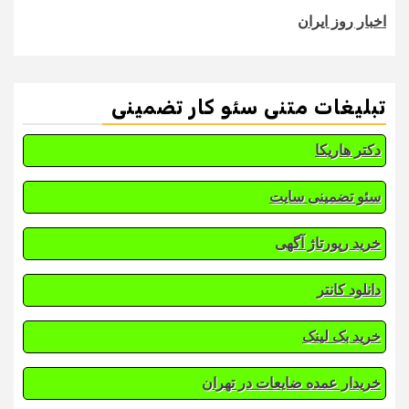
اخبار روز ایران
تبلیغات متنی سئو کار تضمینی
دکتر هاریکا
سئو تضمینی سایت
خرید رپورتاژ آگهی
دانلود کانتر
خرید بک لینک
خریدار عمده ضایعات در تهران