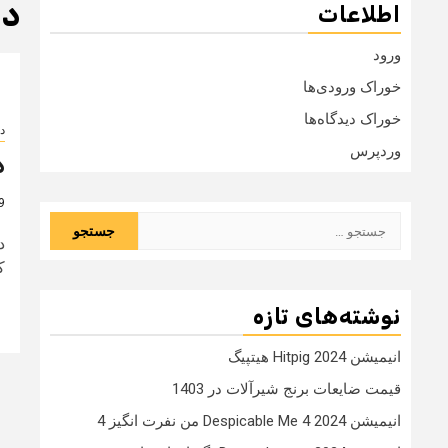
دا
اطلاعات
ورود
خوراک ورودی‌ها
خوراک دیدگاه‌ها
دا
وردپرس
د
9 سال
جستجو
برای:
ک
نوشته‌های تازه
انیمیشن Hitpig 2024 هیتپیگ
قیمت ضایعات برنج شیرآلات در 1403
انیمیشن Despicable Me 4 2024 من نفرت انگیز 4