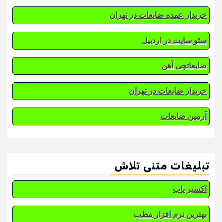
خریدار عمده ضایعات در تهران
سئو سایت در اردبیل
ضایعاتچی آهن
خریدار ضایعات در تهران
آرمین ضایعات
تبلیغات متنی تلاش
اکسیر یاب
بهترین نرم افزار مطب