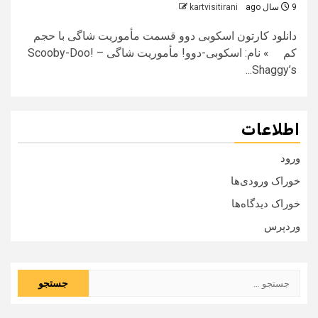
9 سال ago
kartvisitirani
دانلود کارتون اسکوبی دوو قسمت مأموریت شاگی با حجم
کم » نام: اسکوبی-دوو! مأموریت شاگی – Scooby-Doo!
Shaggy’s...
اطلاعات
ورود
خوراک ورودی‌ها
خوراک دیدگاه‌ها
وردپرس
جستجو
برای: