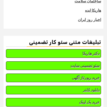
ساختمان سلامت
هاریکا ایده
اخبار روز ایران
تبلیغات متنی سئو کار تضمینی
دکتر هاریکا
سئو تضمینی سایت
خرید رپورتاژ آگهی
دانلود کانتر
خرید بک لینک