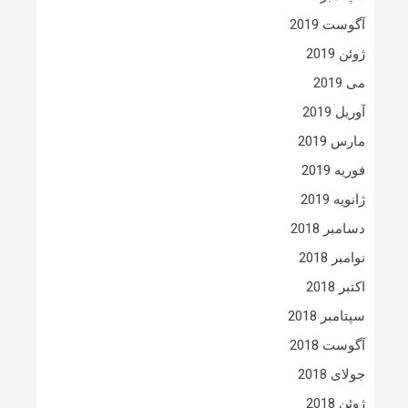
آگوست 2019
ژوئن 2019
می 2019
آوریل 2019
مارس 2019
فوریه 2019
ژانویه 2019
دسامبر 2018
نوامبر 2018
اکتبر 2018
سپتامبر 2018
آگوست 2018
جولای 2018
ژوئن 2018