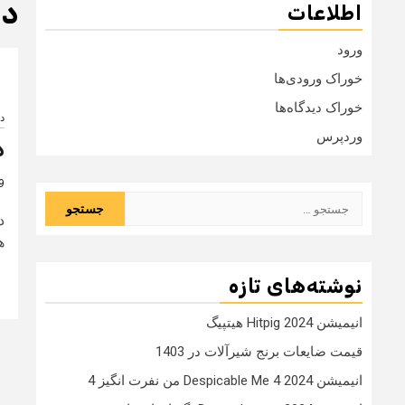
دان
اطلاعات
ورود
خوراک ورودی‌ها
خوراک دیدگاه‌ها
دا
وردپرس
د
9 سال
جستجو
د
برای:
ه
نوشته‌های تازه
انیمیشن Hitpig 2024 هیتپیگ
قیمت ضایعات برنج شیرآلات در 1403
انیمیشن Despicable Me 4 2024 من نفرت انگیز 4