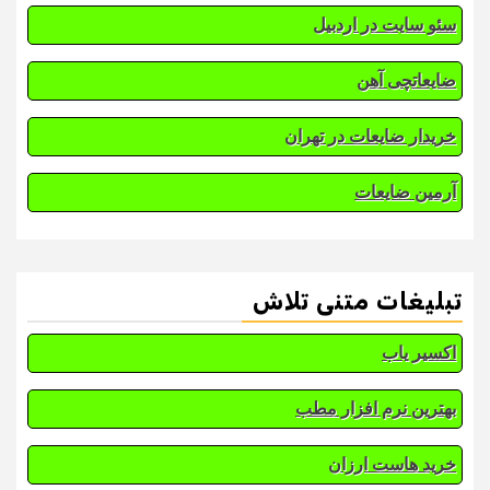
سئو سایت در اردبیل
ضایعاتچی آهن
خریدار ضایعات در تهران
آرمین ضایعات
تبلیغات متنی تلاش
اکسیر یاب
بهترین نرم افزار مطب
خرید هاست ارزان