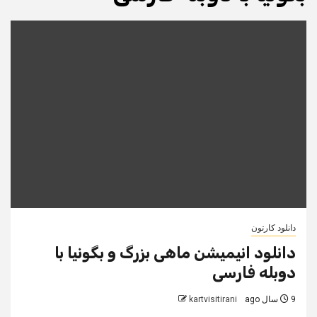
دانلود کارتون
دانلود انیمیشن ماهی بزرگ و بگونیا با
دوبله فارسی
9 سال ago
kartvisitirani