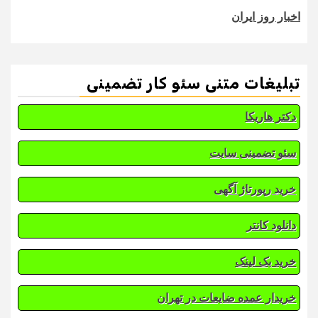
اخبار روز ایران
تبلیغات متنی سئو کار تضمینی
دکتر هاریکا
سئو تضمینی سایت
خرید رپورتاژ آگهی
دانلود کانتر
خرید بک لینک
خریدار عمده ضایعات در تهران