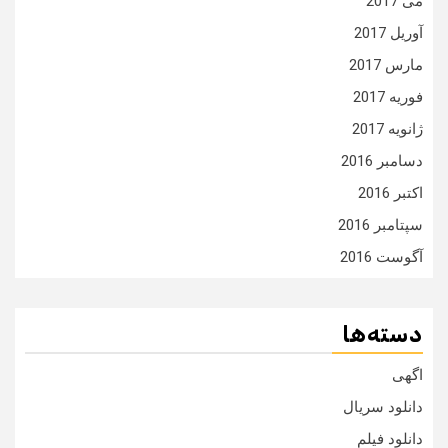
می 2017
آوریل 2017
مارس 2017
فوریه 2017
ژانویه 2017
دسامبر 2016
اکتبر 2016
سپتامبر 2016
آگوست 2016
دسته‌ها
اگهی
دانلود سریال
دانلود فیلم