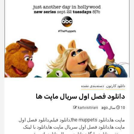
دانلود کارتون
دسته‌بندی نشده
دانلود فصل اول سریال ماپت ها
10 سال ago
kartvisitirani
ماپت ها,دانلود the muppets,دانلود فیلم,دانلود فصل اول
ماپت ها,دانلود فصل اول سریال ماپت ها,دانلود با لینک