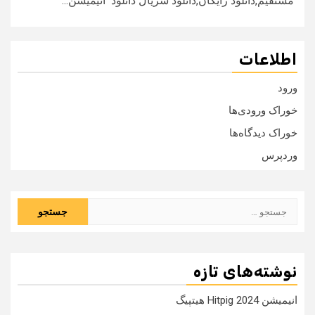
مستقیم,دانلود رایگان,دانلود سریال دانلود انیمیشن...
اطلاعات
ورود
خوراک ورودی‌ها
خوراک دیدگاه‌ها
وردپرس
جستجو
برای:
نوشته‌های تازه
انیمیشن Hitpig 2024 هیتپیگ