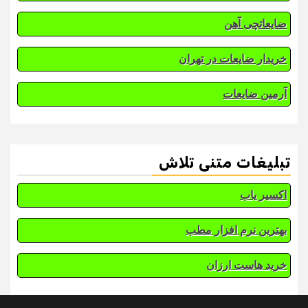
ضایعاتچی آهن
خریدار ضایعات در تهران
آرمین ضایعات
تبلیغات متنی تلاش
اکسیر یاب
بهترین نرم افزار مطب
خرید هاست ارزان