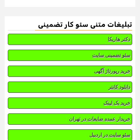
تبلیغات متنی سئو کار تضمینی
دکتر هاریکا
سئو تضمینی سایت
خرید رپورتاژ آگهی
دانلود کانتر
خرید بک لینک
خریدار عمده ضایعات در تهران
سئو سایت در اردبیل