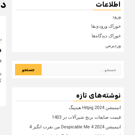
دا
اطلاعات
ورود
خوراک ورودی‌ها
خوراک دیدگاه‌ها
د
وردپرس
د
9 سال
جستجو
د
برای:
کا
نوشته‌های تازه
انیمیشن Hitpig 2024 هیتپیگ
قیمت ضایعات برنج شیرآلات در 1403
انیمیشن Despicable Me 4 2024 من نفرت انگیز 4