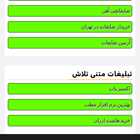
ضایعاتچی آهن
خریدار ضایعات در تهران
آرمین ضایعات
تبلیغات متنی تلاش
اکسیر یاب
بهترین نرم افزار مطب
خرید هاست ارزان