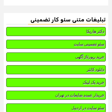
تبلیغات متنی سئو کار تضمینی
دکتر هاریکا
سئو تضمینی سایت
خرید رپورتاژ آگهی
دانلود کانتر
خرید بک لینک
خریدار عمده ضایعات در تهران
سئو سایت در اردبیل