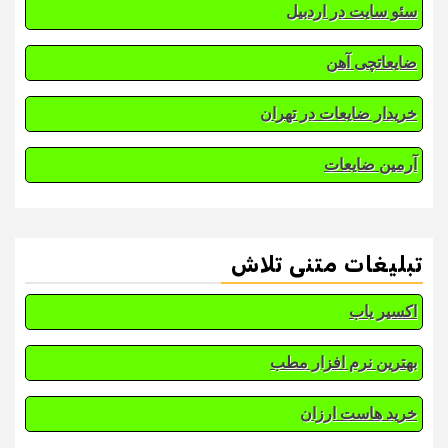
سئو سایت در اردبیل
ضایعاتچی آهن
خریدار ضایعات در تهران
آرمین ضایعات
تبلیغات متنی تلاش
اکسیر یاب
بهترین نرم افزار مطب
خرید هاست ارزان