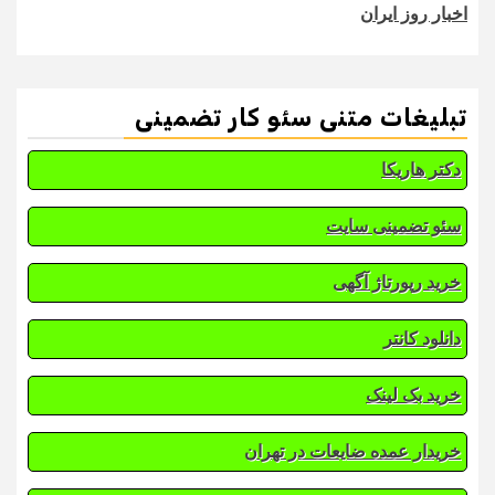
اخبار روز ایران
تبلیغات متنی سئو کار تضمینی
دکتر هاریکا
سئو تضمینی سایت
خرید رپورتاژ آگهی
دانلود کانتر
خرید بک لینک
خریدار عمده ضایعات در تهران