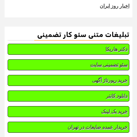
اخبار روز ایران
تبلیغات متنی سئو کار تضمینی
دکتر هاریکا
سئو تضمینی سایت
خرید رپورتاژ آگهی
دانلود کانتر
خرید بک لینک
خریدار عمده ضایعات در تهران