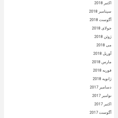
اکتبر 2018
سپتامبر 2018
آگوست 2018
جولای 2018
ژوئن 2018
می 2018
آوریل 2018
مارس 2018
فوریه 2018
ژانویه 2018
دسامبر 2017
نوامبر 2017
اکتبر 2017
آگوست 2017