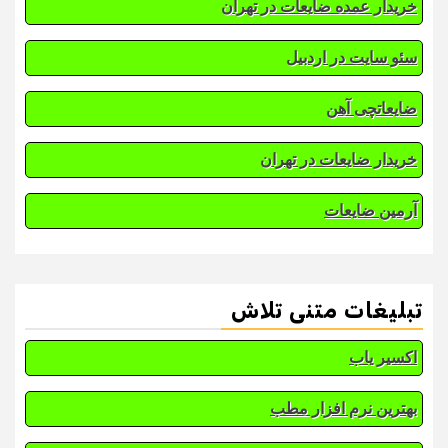
خریدار عمده ضایعات در تهران
سئو سایت در اردبیل
ضایعاتچی آهن
خریدار ضایعات در تهران
آرمین ضایعات
تبلیغات متنی تلاش
اکسیر یاب
بهترین نرم افزار مطب