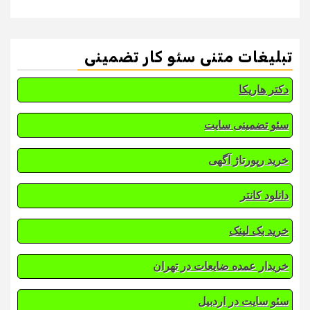
تبلیغات متنی سئو کار تضمینی
دکتر هاریکا
سئو تضمینی سایت
خرید رپورتاژ آگهی
دانلود کانتر
خرید بک لینک
خریدار عمده ضایعات در تهران
سئو سایت در اردبیل