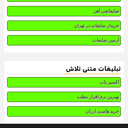
ضایعاتچی آهن
خریدار ضایعات در تهران
آرمین ضایعات
تبلیغات متنی تلاش
اکسیر یاب
بهترین نرم افزار مطب
خرید هاست ارزان