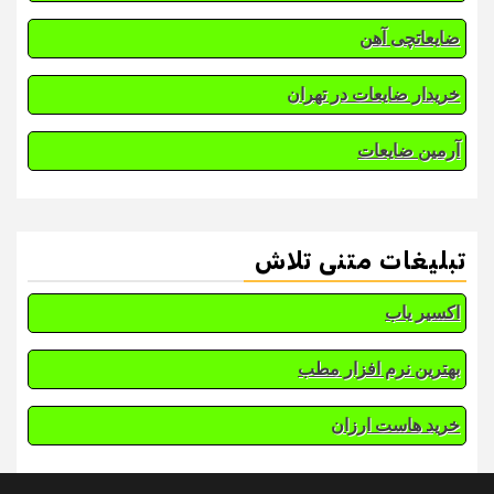
ضایعاتچی آهن
خریدار ضایعات در تهران
آرمین ضایعات
تبلیغات متنی تلاش
اکسیر یاب
بهترین نرم افزار مطب
خرید هاست ارزان