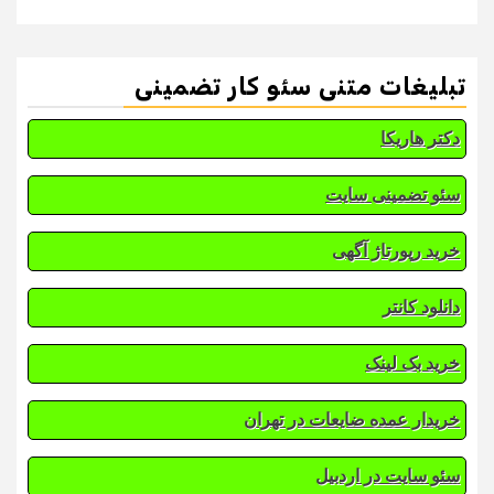
تبلیغات متنی سئو کار تضمینی
دکتر هاریکا
سئو تضمینی سایت
خرید رپورتاژ آگهی
دانلود کانتر
خرید بک لینک
خریدار عمده ضایعات در تهران
سئو سایت در اردبیل