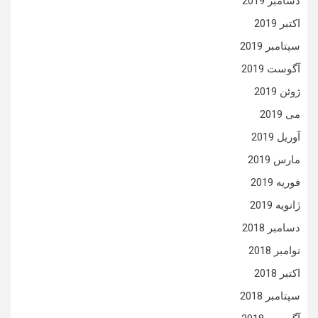
دسامبر 2019
اکتبر 2019
سپتامبر 2019
آگوست 2019
ژوئن 2019
می 2019
آوریل 2019
مارس 2019
فوریه 2019
ژانویه 2019
دسامبر 2018
نوامبر 2018
اکتبر 2018
سپتامبر 2018