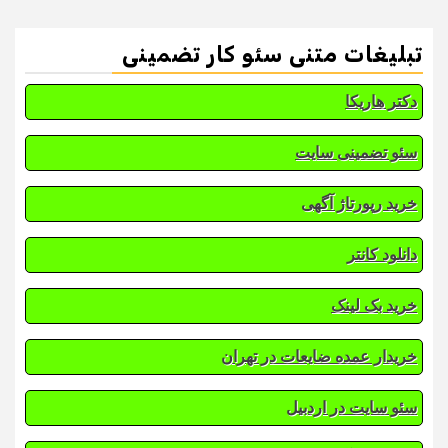
تبلیغات متنی سئو کار تضمینی
دکتر هاریکا
سئو تضمینی سایت
خرید رپورتاژ آگهی
دانلود کانتر
خرید بک لینک
خریدار عمده ضایعات در تهران
سئو سایت در اردبیل