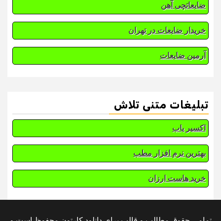
ضایعاتچی آهن
خریدار ضایعات در تهران
آرمین ضایعات
تبلیغات متنی تلاش
اکسیر یاب
بهترین نرم افزار مطب
خرید هاست ارزان
تمامی حقوق مطالب و قالب برای دانلود کارتون محفوظ است و