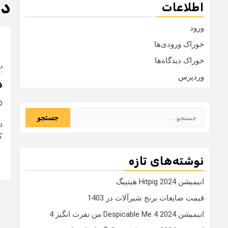
دا
اطلاعات
ورود
خوراک ورودی‌ها
خوراک دیدگاه‌ها
دا
وردپرس
د
10 
جستجو
د
برای:
ک
نوشته‌های تازه
انیمیشن Hitpig 2024 هیتپیگ
قیمت ضایعات برنج شیرآلات در 1403
انیمیشن Despicable Me 4 2024 من نفرت انگیز 4