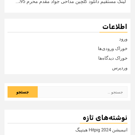
لینک مستقیم دانلود گلچین مداحی جواد مقدم محرم 95،...
اطلاعات
ورود
خوراک ورودی‌ها
خوراک دیدگاه‌ها
وردپرس
جستجو
برای:
نوشته‌های تازه
انیمیشن Hitpig 2024 هیتپیگ