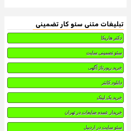
تبلیغات متنی سئو کار تضمینی
دکتر هاریکا
سئو تضمینی سایت
خرید رپورتاژ آگهی
دانلود کانتر
خرید بک لینک
خریدار عمده ضایعات در تهران
سئو سایت در اردبیل