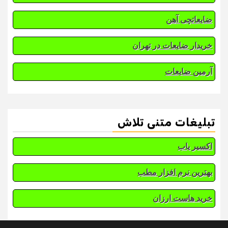
ضایعاتچی آهن
خریدار ضایعات در تهران
آرمین ضایعات
تبلیغات متنی تلاش
اکسیر یاب
بهترین نرم افزار مطب
خرید هاست ارزان