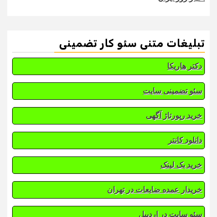
تبلیغات متنی سئو کار تضمینی
دکتر هاریکا
سئو تضمینی سایت
خرید رپورتاژ آگهی
دانلود کانتر
خرید بک لینک
خریدار عمده ضایعات در تهران
سئو سایت در اردبیل