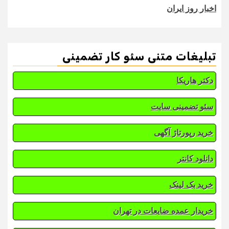
اخبار روز ایران
تبلیغات متنی سئو کار تضمینی
دکتر هاریکا
سئو تضمینی سایت
خرید رپورتاژ آگهی
دانلود کانتر
خرید بک لینک
خریدار عمده ضایعات در تهران