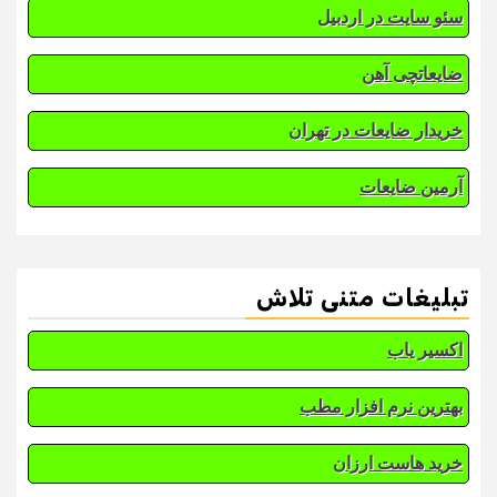
سئو سایت در اردبیل
ضایعاتچی آهن
خریدار ضایعات در تهران
آرمین ضایعات
تبلیغات متنی تلاش
اکسیر یاب
بهترین نرم افزار مطب
خرید هاست ارزان