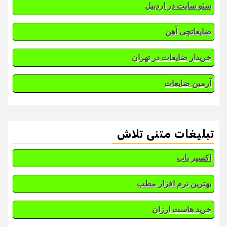
سئو سایت در اردبیل
ضایعاتچی آهن
خریدار ضایعات در تهران
آرمین ضایعات
تبلیغات متنی تلاش
اکسیر یاب
بهترین نرم افزار مطب
خرید هاست ارزان