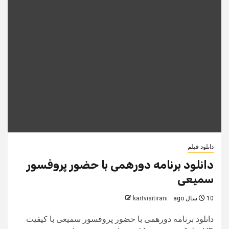
دانلود فیلم
دانلود برنامه دورهمی با حضور پروفسور
سميعی
10 سال ago
kartvisitirani
دانلود برنامه دورهمی با حضور پروفسور سميعی با کیفیت