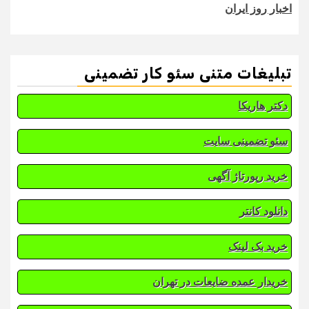
اخبار روز ایران
تبلیغات متنی سئو کار تضمینی
دکتر هاریکا
سئو تضمینی سایت
خرید رپورتاژ آگهی
دانلود کانتر
خرید بک لینک
خریدار عمده ضایعات در تهران