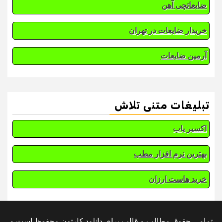
ضایعاتچی آهن
خریدار ضایعات در تهران
آرمین ضایعات
تبلیغات متنی تلاش
اکسیر یاب
بهترین نرم افزار مطب
خرید هاست ارزان
تمامی حقوق مطالب و قالب برای دانلود کارتون محفوظ است و