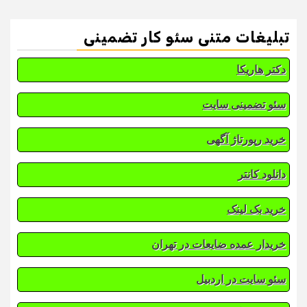
تبلیغات متنی سئو کار تضمینی
دکتر هاریکا
سئو تضمینی سایت
خرید رپورتاژ آگهی
دانلود کانتر
خرید بک لینک
خریدار عمده ضایعات در تهران
سئو سایت در اردبیل