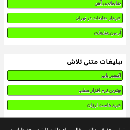
ضایعاتچی آهن
خریدار ضایعات در تهران
آرمین ضایعات
تبلیغات متنی تلاش
اکسیر یاب
بهترین نرم افزار مطب
خرید هاست ارزان
تمامی حقوق مطالب و قالب برای دانلود کارتون محفوظ است و