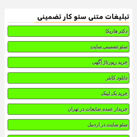
تبلیغات متنی سئو کار تضمینی
دکتر هاریکا
سئو تضمینی سایت
خرید رپورتاژ آگهی
دانلود کانتر
خرید بک لینک
خریدار عمده ضایعات در تهران
سئو سایت در اردبیل